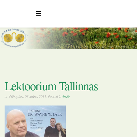
Lektoorium Tallinnas
on Pühapäev, 06 Märts 2011. Posted in
Arhiiv